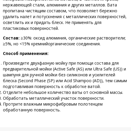
нержавеющей стали, алюминия и других металлов. Вата
пропитана чистящим составом, что позволяет бережно
удалить налет и потускнения с металлических поверхностей,
осветлить их и придать блеск. Не применять для
пластиковых поверхностей.
Состав:
≥30%: оксид алюминия, органические растворители;
≥5%, но <15% кремнийорганические соединения.
Способ применения:
Произведите двухфазную мойку при помощи состава для
предварительной мойки (Active Safe (AS) или Ultra Safe (US)) и
шампуня для ручной мойки без силиконов и усилителей
блеска (Second Phase (SP) или Acid Shampoo (AD)), тем самым
подготавливая поверхность к обработке ватой.
Отделите небольшое количество ваты от основной массы.
Обработать металлический участок поверхности.
Протрите влажным микрофибровым полотенцем
обработанную поверхность.