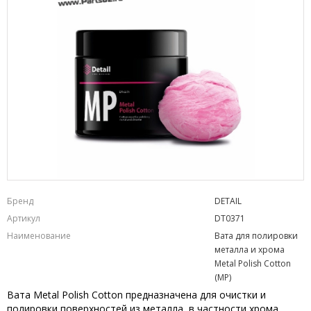
Бренд
DETAIL
Артикул
DT0371
Наименование
Вата для полировки
металла и хрома
Metal Polish Cotton
(MP)
Вата Metal Polish Cotton предназначена для очистки и
полировки поверхностей из металла, в частности хрома,