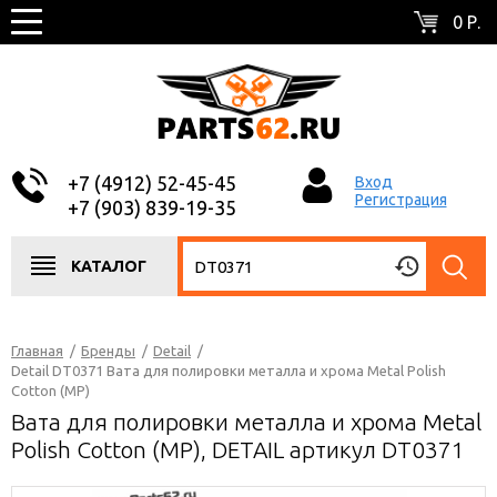
0 Р.
+7 (4912) 52-45-45
Вход
Регистрация
+7 (903) 839-19-35
КАТАЛОГ
Главная
/
Бренды
/
Detail
/
Detail DT0371 Вата для полировки металла и хрома Metal Polish
Cotton (MP)
Вата для полировки металла и хрома Metal
Polish Cotton (MP), DETAIL артикул DT0371