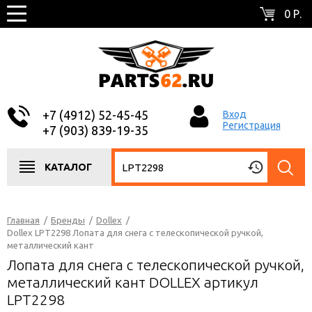
0 Р.
+7 (4912) 52-45-45
Вход
Регистрация
+7 (903) 839-19-35
КАТАЛОГ
Главная
/
Бренды
/
Dollex
/
Dollex LPT2298 Лопата для снега с телескопической ручкой,
металлический кант
Лопата для снега с телескопической ручкой,
металлический кант DOLLEX артикул
LPT2298