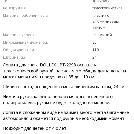
Тип
для снега
Конструкция
телескопическая
Материал рабочей части
пластик с
алюминиевым
кантом
Материал черенка
алюминий
Минимальная длина, см.
85
Общая длина, см.
110
Ширина, см.
24
Лопата для снега DOLLEX LPT-2298 оснащена
телескопической ручкой, за счет чего общая длина лопаты
может меняться в пределах от 85 до 110 см.
Ширина совка, оснащенного металлическим кантом, 24 см.
Нижняя рукоятка выполнена из мягкого вспененного
полипропилена, рукам не будет холодно на морозе.
Лопата в сложенном виде не займет много места багажнике
автомобиля и окажется под рукой в необходимый момент.
Подходит для детей от 4-х лет.