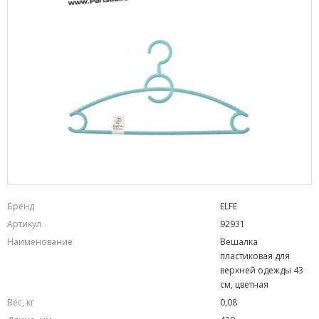
Бренд
ELFE
Артикул
92931
Наименование
Вешалка
пластиковая для
верхней одежды 43
см, цветная
Вес, кг
0,08