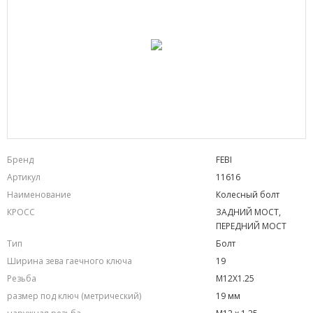
Бренд
FEBI
Артикул
11616
Наименование
Колесный болт
КРОСС
ЗАДНИЙ МОСТ,
ПЕРЕДНИЙ МОСТ
Тип
Болт
Ширина зева гаечного ключа
19
Резьба
M12X1.25
размер под ключ (метрический)
19 мм