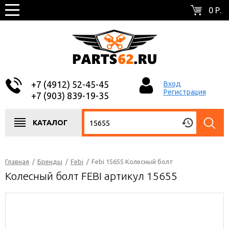
0 Р.
+7 (4912) 52-45-45
Вход
Регистрация
+7 (903) 839-19-35
КАТАЛОГ
Главная
/
Бренды
/
Febi
/
Febi 15655 Колесный болт
Колесный болт FEBI артикул 15655