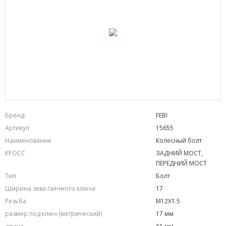
Бренд
FEBI
Артикул
15655
Наименование
Колесный болт
КРОСС
ЗАДНИЙ МОСТ,
ПЕРЕДНИЙ МОСТ
Тип
Болт
Ширина зева гаечного ключа
17
Резьба
M12X1.5
размер под ключ (метрический)
17 мм