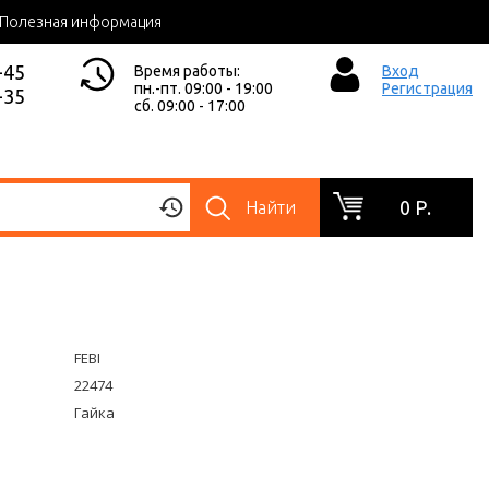
Полезная информация
-45
Время работы:
Вход
пн.-пт. 09:00 - 19:00
Регистрация
-35
сб. 09:00 - 17:00
0 Р.
Найти
FEBI
22474
Гайка