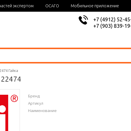
частей экспертом
ОСАГО
Мобильное приложение
+7 (4912) 52-45
+7 (903) 839-19
22474 Гайка
л 22474
Бренд
Артикул
Наименование