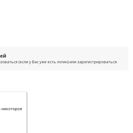
лей
ваться (если у Вас уже есть логин) или зарегистрироваться.
.
ь некоторое