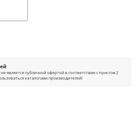
лей
не является публичной офертой в соответствии с пунктом 2
пользоваться каталогами производителей!