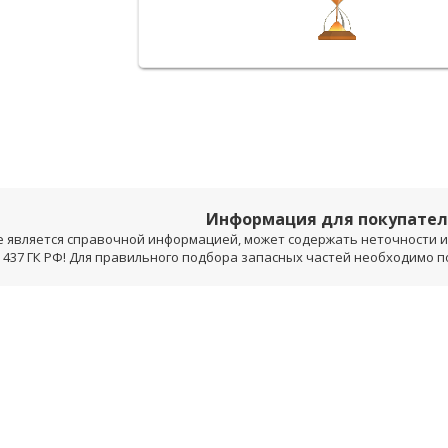
Информация для покупате
е является справочной информацией, может содержать неточности и 
 437 ГК РФ! Для правильного подбора запасных частей необходимо 