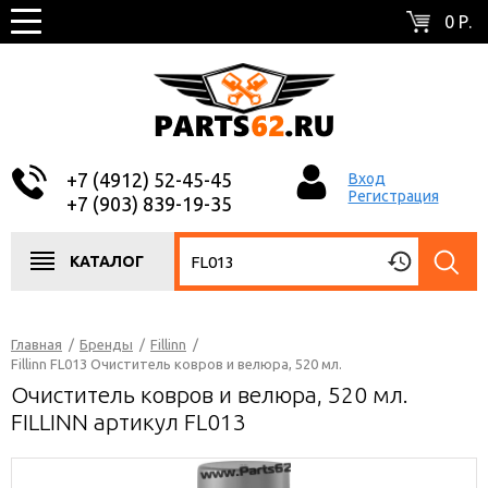
0 Р.
+7 (4912) 52-45-45
Вход
Регистрация
+7 (903) 839-19-35
КАТАЛОГ
Главная
/
Бренды
/
Fillinn
/
Fillinn FL013 Очиститель ковров и велюра, 520 мл.
Очиститель ковров и велюра, 520 мл.
FILLINN артикул FL013