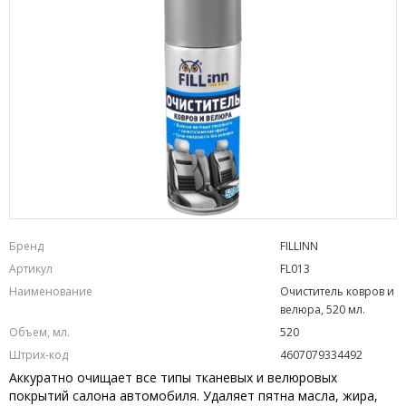
Бренд
FILLINN
Артикул
FL013
Наименование
Очиститель ковров и
велюра, 520 мл.
Объем, мл.
520
Штрих-код
4607079334492
Аккуратно очищает все типы тканевых и велюровых
покрытий салона автомобиля. Удаляет пятна масла, жира,