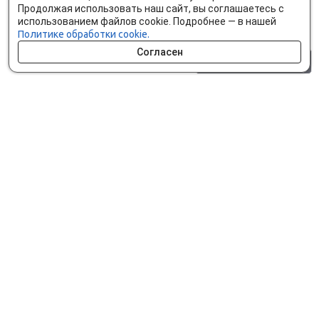
Продолжая использовать наш сайт, вы соглашаетесь с
использованием файлов cookie. Подробнее — в нашей
Политике обработки cookie.
Согласен
0 шт.
0 р.
Как сделать заказ
Доставка и оплата
Мобильное приложение
Что ищут на сайте?