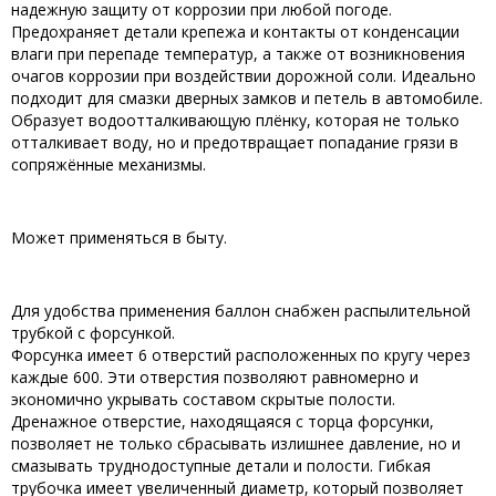
надежную защиту от коррозии при любой погоде.
Предохраняет детали крепежа и контакты от конденсации
влаги при перепаде температур, а также от возникновения
очагов коррозии при воздействии дорожной соли. Идеально
подходит для смазки дверных замков и петель в автомобиле.
Образует водоотталкивающую плёнку, которая не только
отталкивает воду, но и предотвращает попадание грязи в
сопряжённые механизмы.
Может применяться в быту.
Для удобства применения баллон снабжен распылительной
трубкой с форсункой.
Форсунка имеет 6 отверстий расположенных по кругу через
каждые 600. Эти отверстия позволяют равномерно и
экономично укрывать составом скрытые полости.
Дренажное отверстие, находящаяся с торца форсунки,
позволяет не только сбрасывать излишнее давление, но и
смазывать труднодоступные детали и полости. Гибкая
трубочка имеет увеличенный диаметр, который позволяет