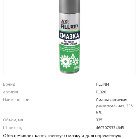
Бренд
FILLINN
Артикул
FL026
Наименование
Смазка литиевая
универсальная, 335
мл.
Объем, мл.
335
Штрих-код
4607079334645
Обеспечивает качественную смазку и долговременную