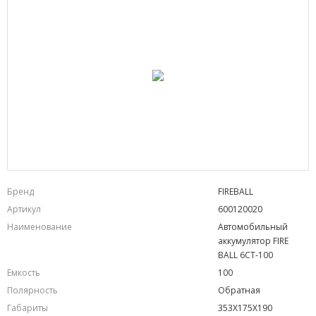
Бренд
FIREBALL
Артикул
600120020
Наименование
Автомобильный
аккумулятор FIRE
BALL 6СТ-100
Емкость
100
Полярность
Обратная
Габариты
353X175X190