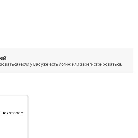
лей
ваться (если у Вас уже есть логин) или зарегистрироваться.
.
ь некоторое