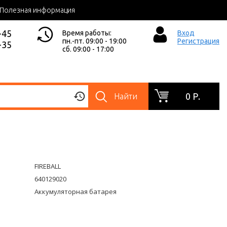
Полезная информация
-45
Время работы:
Вход
пн.-пт. 09:00 - 19:00
Регистрация
-35
сб. 09:00 - 17:00
0 Р.
Найти
FIREBALL
640129020
Аккумуляторная батарея