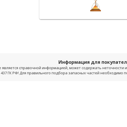
Информация для покупате
е является справочной информацией, может содержать неточности и 
 437 ГК РФ! Для правильного подбора запасных частей необходимо 