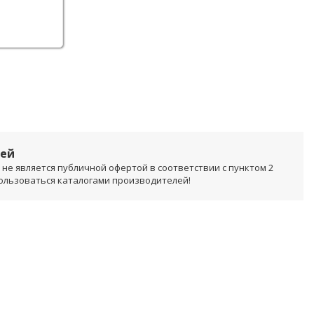
лей
не является публичной офертой в соответствии с пунктом 2
пользоваться каталогами производителей!