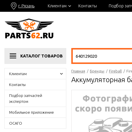
г. Рязань
Клиентам
Контакты
Подбор зап
КАТАЛОГ
ТОВАРОВ
Главная
/
Бренды
/
Fireball
/
Fi
Клиентам
Аккумуляторная б
Контакты
Подбор запчастей
экспертом
Мобильное приложение
ОСАГО