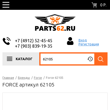
0 Р.
+7 (4912) 52-45-45
Вход
Регистрация
+7 (903) 839-19-35
КАТАЛОГ
Главная
/
Бренды
/
Force
/
Force 62105
FORCE артикул 62105