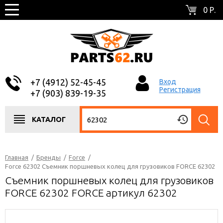
0 Р.
+7 (4912) 52-45-45
Вход
Регистрация
+7 (903) 839-19-35
КАТАЛОГ
Главная
/
Бренды
/
Force
/
Force 62302 Съемник поршневых колец для грузовиков FORCE 62302
Съемник поршневых колец для грузовиков
FORCE 62302 FORCE артикул 62302