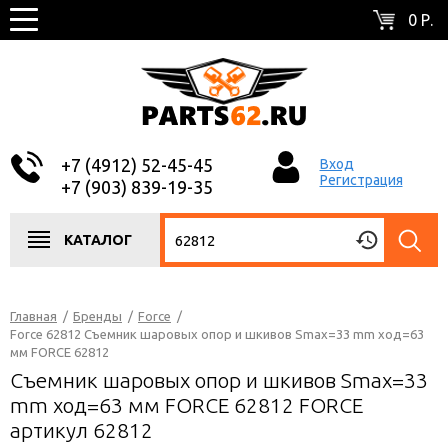
0 Р.
+7 (4912) 52-45-45
Вход
Регистрация
+7 (903) 839-19-35
КАТАЛОГ
Главная
/
Бренды
/
Force
/
Force 62812 Съемник шаровых опор и шкивов Smax=33 mm ход=63
мм FORCE 62812
Съемник шаровых опор и шкивов Smax=33
mm ход=63 мм FORCE 62812 FORCE
артикул 62812