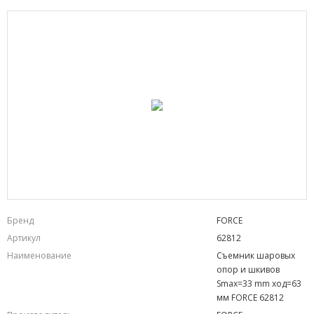
Бренд
FORCE
Артикул
62812
Наименование
Съемник шаровых
опор и шкивов
Smax=33 mm ход=63
мм FORCE 62812