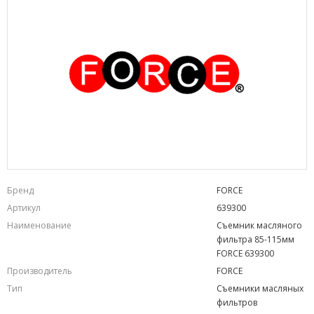
Бренд
FORCE
Артикул
639300
Наименование
Съемник масляного
фильтра 85-115мм
FORCE 639300
Производитель
FORCE
Тип
Съемники масляных
фильтров