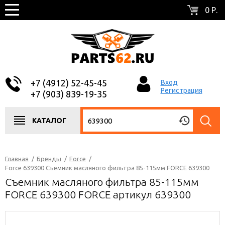
0 Р.
+7 (4912) 52-45-45
Вход
Регистрация
+7 (903) 839-19-35
КАТАЛОГ
Главная
/
Бренды
/
Force
/
Force 639300 Съемник масляного фильтра 85-115мм FORCE 639300
Съемник масляного фильтра 85-115мм
FORCE 639300 FORCE артикул 639300