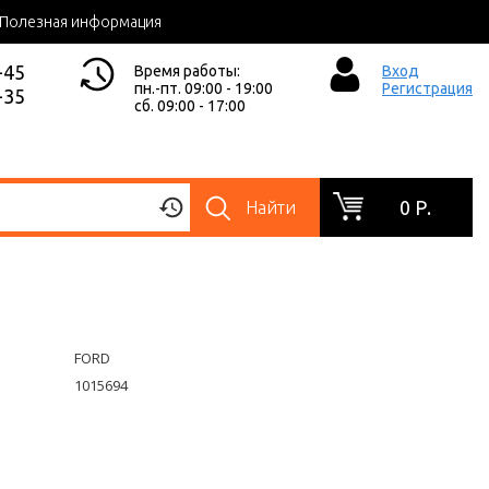
Полезная информация
-45
Время работы:
Вход
пн.-пт. 09:00 - 19:00
Регистрация
-35
сб. 09:00 - 17:00
0 Р.
Найти
FORD
1015694