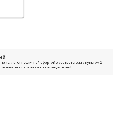
лей
не является публичной офертой в соответствии с пунктом 2
пользоваться каталогами производителей!