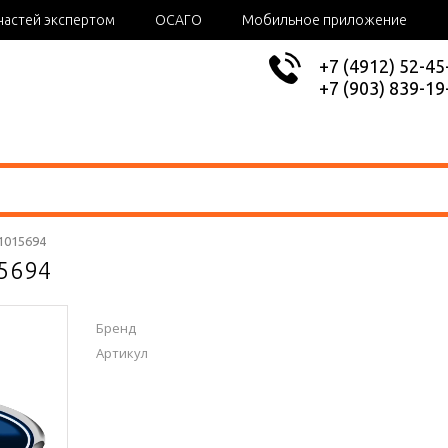
частей экспертом
ОСАГО
Мобильное приложение
+7 (4912) 52-45
+7 (903) 839-19
1015694
15694
Бренд
Артикул