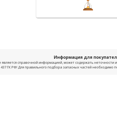
Информация для покупате
е является справочной информацией, может содержать неточности и 
 437 ГК РФ! Для правильного подбора запасных частей необходимо 