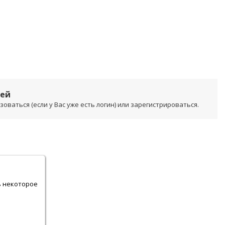
лей
ваться (если у Вас уже есть логин) или зарегистрироваться.
.
ь некоторое