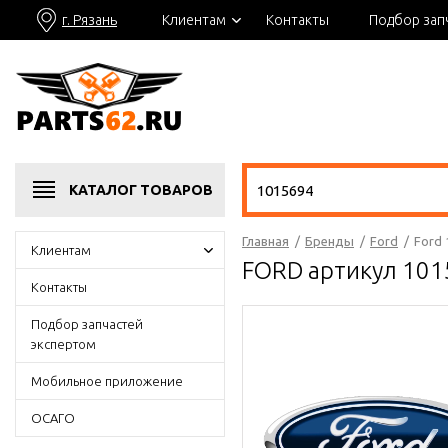
г. Рязань
Клиентам
Контакты
Подбор зап
КАТАЛОГ
ТОВАРОВ
Главная
/
Бренды
/
Ford
/
Ford 
Клиентам
FORD артикул 10
Контакты
Подбор запчастей
экспертом
Мобильное приложение
ОСАГО