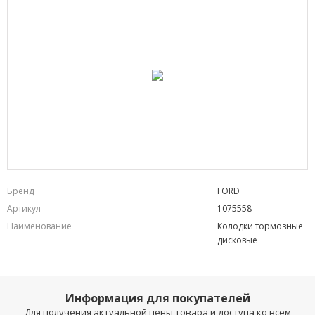
Бренд
FORD
Артикул
1075558
Наименование
Колодки тормозные
дисковые
Информация для покупателей
Для получения актуальной цены товара и доступа ко всем