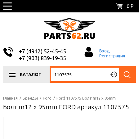
0 Р.
+7 (4912) 52-45-45
Вход
Регистрация
+7 (903) 839-19-35
КАТАЛОГ
Главная
/
Бренды
/
Ford
/
Ford 1107575 Болт m12 x 95mm
Болт m12 x 95mm FORD артикул 1107575