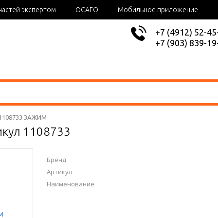
частей экспертом
ОСАГО
Мобильное приложение
+7 (4912) 52-45
+7 (903) 839-19
 1108733 ЗАЖИМ
кул 1108733
Бренд
Артикул
Наименование