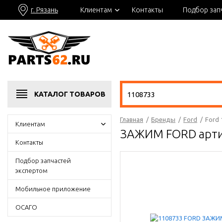
г. Рязань
Клиентам
Контакты
Подбор зап
КАТАЛОГ
ТОВАРОВ
Главная
/
Бренды
/
Ford
/
Ford
Клиентам
ЗАЖИМ FORD арти
Контакты
Подбор запчастей
экспертом
Мобильное приложение
ОСАГО