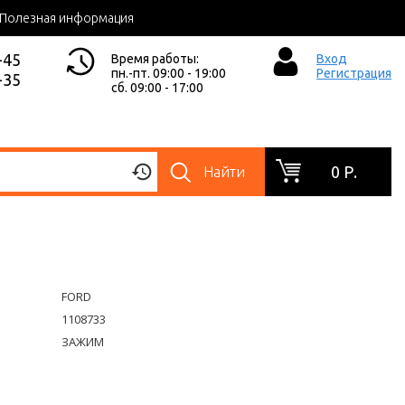
Полезная информация
-45
Время работы:
Вход
пн.-пт. 09:00 - 19:00
Регистрация
-35
сб. 09:00 - 17:00
0 Р.
Найти
FORD
1108733
ЗАЖИМ