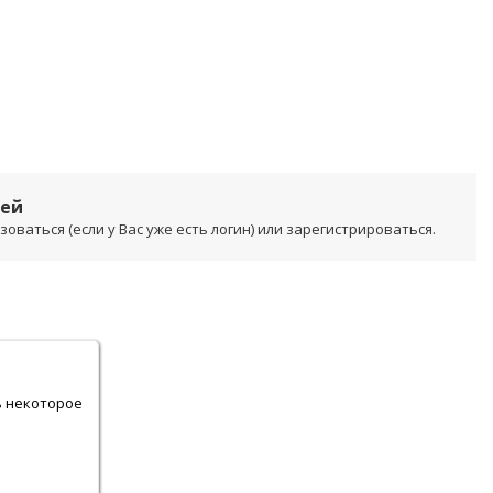
лей
ваться (если у Вас уже есть логин) или зарегистрироваться.
.
ь некоторое