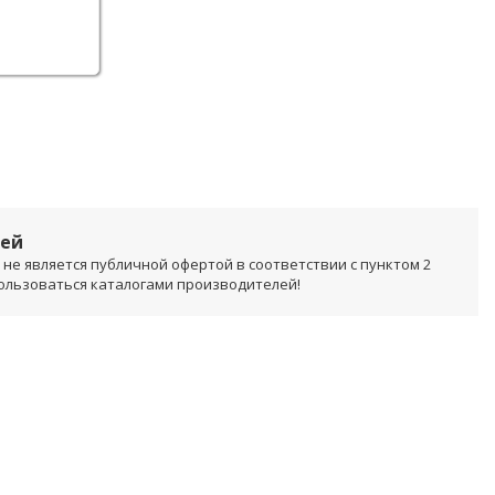
лей
не является публичной офертой в соответствии с пунктом 2
пользоваться каталогами производителей!