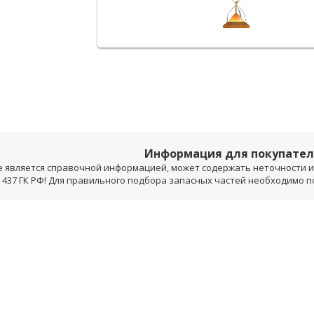
Информация для покупате
е является справочной информацией, может содержать неточности и 
 437 ГК РФ! Для правильного подбора запасных частей необходимо 