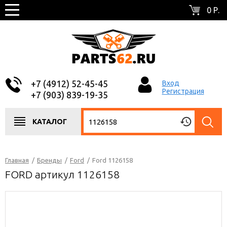
0 Р.
+7 (4912) 52-45-45
Вход
Регистрация
+7 (903) 839-19-35
КАТАЛОГ
Главная
/
Бренды
/
Ford
/
Ford 1126158
FORD артикул 1126158