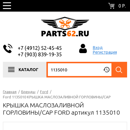
0 Р.
+7 (4912) 52-45-45
Вход
Регистрация
+7 (903) 839-19-35
КАТАЛОГ
Главная
/
Бренды
/
Ford
/
Ford 1135010 КРЫШКА МАСЛОЗАЛИВНОЙ ГОРЛОВИНЫ/CAP
КРЫШКА МАСЛОЗАЛИВНОЙ
ГОРЛОВИНЫ/CAP FORD артикул 1135010