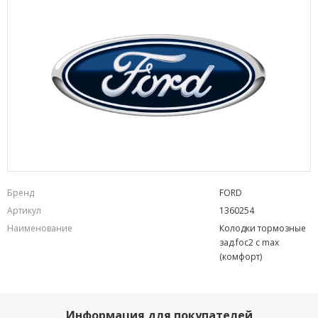
Бренд
FORD
Артикул
1360254
Наименование
Колодки тормозные
зад.foc2 c max
(комфорт)
Информация для покупателей