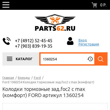
0 Р.
+7 (4912) 52-45-45
Вход
Регистрация
+7 (903) 839-19-35
КАТАЛОГ
Главная
/
Бренды
/
Ford
/
Ford 1360254 Колодки тормозные зад.foc2 c max (комфорт)
Колодки тормозные зад.foc2 c max
(комфорт) FORD артикул 1360254