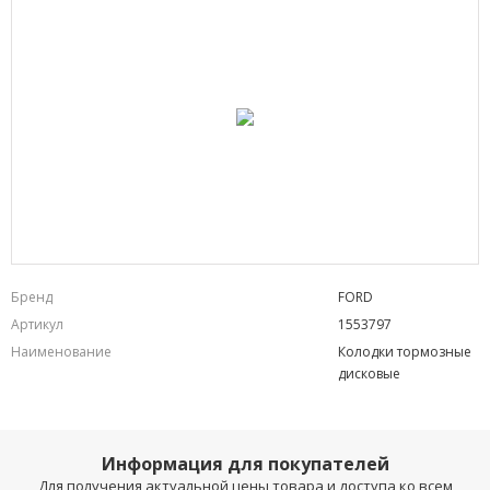
Бренд
FORD
Артикул
1553797
Наименование
Колодки тормозные
дисковые
Информация для покупателей
Для получения актуальной цены товара и доступа ко всем