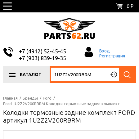
0 Р.
+7 (4912) 52-45-45
Вход
Регистрация
+7 (903) 839-19-35
КАТАЛОГ
Главная
/
Бренды
/
Ford
/
Ford 1U2Z2V200RBRM Колодки тормозные задние комплект
Колодки тормозные задние комплект FORD
артикул 1U2Z2V200RBRM