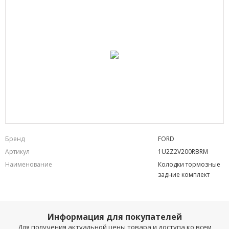
Бренд
FORD
Артикул
1U2Z2V200RBRM
Наименование
Колодки тормозные
задние комплект
Информация для покупателей
Для получения актуальной цены товара и доступа ко всем