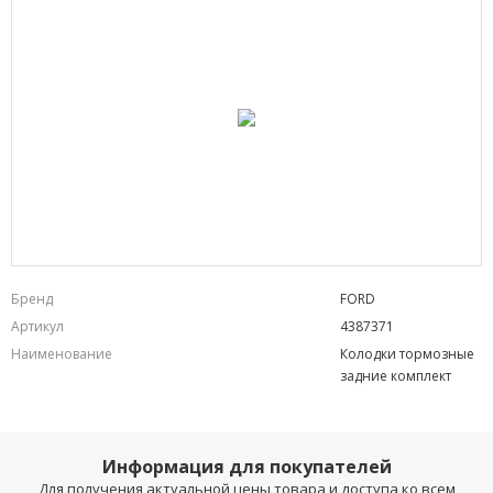
Бренд
FORD
Артикул
4387371
Наименование
Колодки тормозные
задние комплект
Информация для покупателей
Для получения актуальной цены товара и доступа ко всем