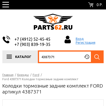
0 Р.
+7 (4912) 52-45-45
Вход
Регистрация
+7 (903) 839-19-35
КАТАЛОГ
Главная
/
Бренды
/
Ford
/
Ford 4387371 Колодки тормозные задние комплект
Колодки тормозные задние комплект FORD
артикул 4387371