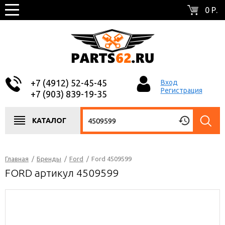
0 Р.
+7 (4912) 52-45-45
Вход
Регистрация
+7 (903) 839-19-35
КАТАЛОГ
Главная
/
Бренды
/
Ford
/
Ford 4509599
FORD артикул 4509599