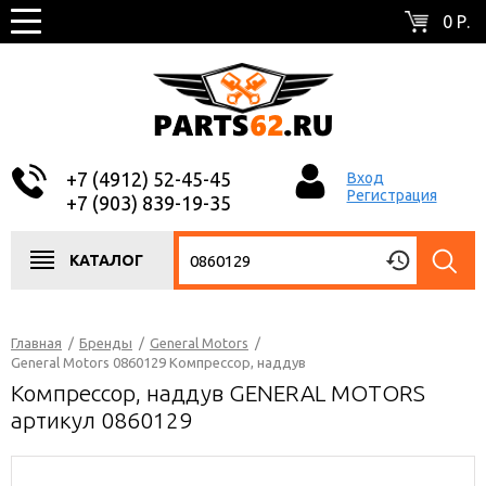
0 Р.
+7 (4912) 52-45-45
Вход
Регистрация
+7 (903) 839-19-35
КАТАЛОГ
Главная
/
Бренды
/
General Motors
/
General Motors 0860129 Компрессор, наддув
Компрессор, наддув GENERAL MOTORS
артикул 0860129