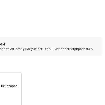
лей
ваться (если у Вас уже есть логин) или зарегистрироваться.
.
ь некоторое