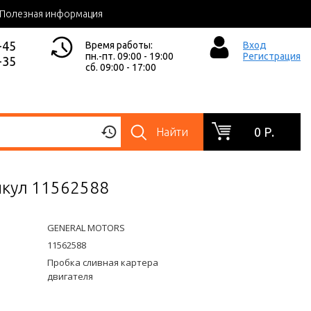
Полезная информация
-45
Время работы:
Вход
пн.-пт. 09:00 - 19:00
Регистрация
-35
сб. 09:00 - 17:00
0 Р.
Найти
икул 11562588
GENERAL MOTORS
11562588
Пробка сливная картера
двигателя