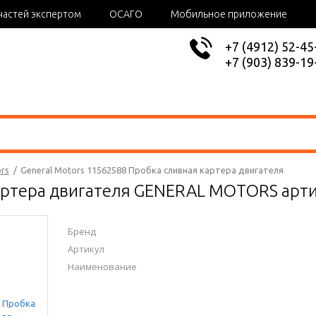
частей экспертом
ОСАГО
Мобильное приложение
+7 (4912) 52-45
+7 (903) 839-19
rs
/
General Motors 11562588 Пробка сливная картера двигателя
артера двигателя GENERAL MOTORS арт
Бренд
Артикул
Наименование