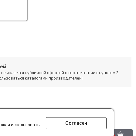
лей
не является публичной офертой в соответствии с пунктом 2
пользоваться каталогами производителей!
Согласен
олжая использовать
0 шт.