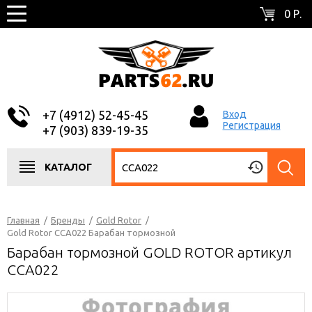
0 Р.
+7 (4912) 52-45-45
Вход
Регистрация
+7 (903) 839-19-35
КАТАЛОГ
Главная
/
Бренды
/
Gold Rotor
/
Gold Rotor CCA022 Барабан тормозной
Барабан тормозной GOLD ROTOR артикул
CCA022