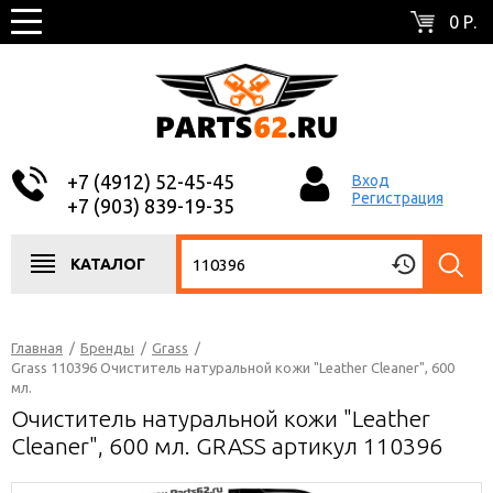
0 Р.
+7 (4912) 52-45-45
Вход
Регистрация
+7 (903) 839-19-35
КАТАЛОГ
Главная
/
Бренды
/
Grass
/
Grass 110396 Очиститель натуральной кожи "Leather Cleaner", 600
мл.
Очиститель натуральной кожи "Leather
Cleaner", 600 мл. GRASS артикул 110396