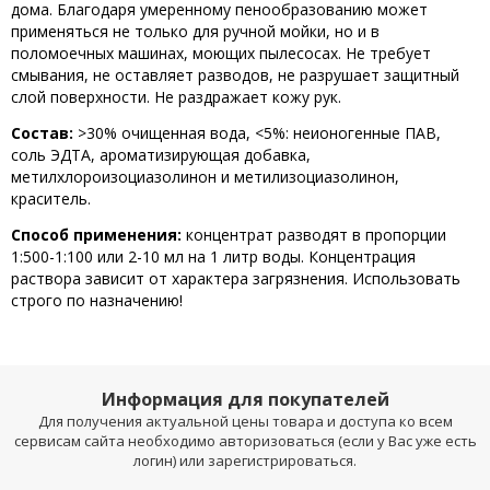
дома. Благодаря умеренному пенообразованию может
применяться не только для ручной мойки, но и в
поломоечных машинах, моющих пылесосах. Не требует
смывания, не оставляет разводов, не разрушает защитный
слой поверхности. Не раздражает кожу рук.
Состав:
>30% очищенная вода, <5%: неионогенные ПАВ,
соль ЭДТА, ароматизирующая добавка,
метилхлороизоциазолинон и метилизоциазолинон,
краситель.
Способ применения:
концентрат разводят в пропорции
1:500-1:100 или 2-10 мл на 1 литр воды. Концентрация
раствора зависит от характера загрязнения. Использовать
строго по назначению!
Информация для покупателей
Для получения актуальной цены товара и доступа ко всем
сервисам сайта необходимо авторизоваться (если у Вас уже есть
логин) или зарегистрироваться.