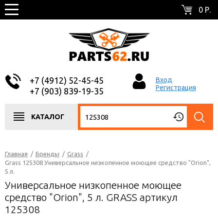
0 Р.
+7 (4912) 52-45-45
Вход
Регистрация
+7 (903) 839-19-35
КАТАЛОГ
Главная
/
Бренды
/
Grass
/
Grass 125308 Универсальное низкопенное моющее средство "Orion",
5 л.
Универсальное низкопенное моющее
средство "Orion", 5 л. GRASS артикул
125308