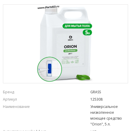
Бренд
GRASS
Артикул
125308
Наименование
Универсальное
низкопенное
моющее средство
"Orion", 5 л.