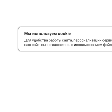
Мы используем cookie
Для удобства работы сайта, персонализации серв
наш сайт, вы соглашаетесь с использованием файл
Как сделать заказ
Дос
© Интернет-магазин автозапчастей Parts62.ru 2026