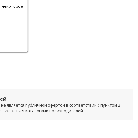
ь некоторое
лей
не является публичной офертой в соответствии с пунктом 2
пользоваться каталогами производителей!