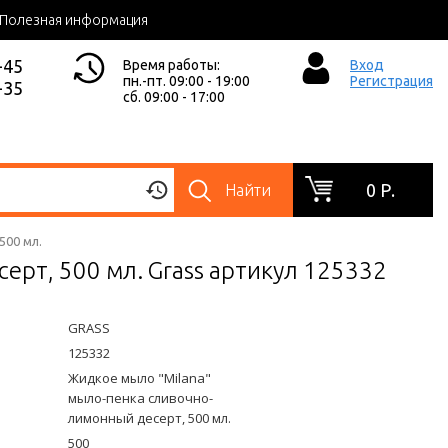
Полезная информация
-45
Время работы:
Вход
пн.-пт. 09:00 - 19:00
Регистрация
-35
сб. 09:00 - 17:00
0 Р.
Найти
500 мл.
рт, 500 мл. Grass артикул 125332
GRASS
125332
Жидкое мыло "Milana"
мыло-пенка сливочно-
лимонный десерт, 500 мл.
500