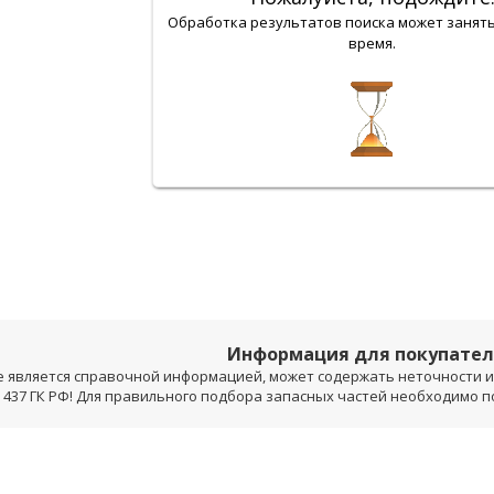
Обработка результатов поиска может занят
время.
Информация для покупате
е является справочной информацией, может содержать неточности и 
 437 ГК РФ! Для правильного подбора запасных частей необходимо 