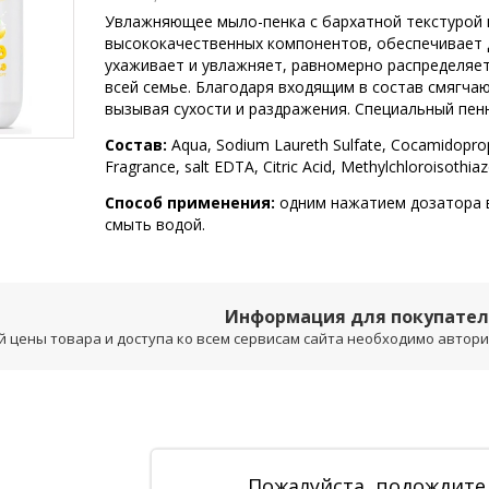
Увлажняющее мыло-пенка с бархатной текстурой 
высококачественных компонентов, обеспечивает д
ухаживает и увлажняет, равномерно распределяет
всей семье. Благодаря входящим в состав смягч
вызывая сухости и раздражения. Специальный пен
Состав:
Aqua, Sodium Laureth Sulfate, Cocamidoprop
Fragrance, salt EDTA, Citric Acid, Methylchloroisothia
Способ применения:
одним нажатием дозатора в
смыть водой.
Информация для покупате
 цены товара и доступа ко всем сервисам сайта необходимо авторизо
Пожалуйста, подождите