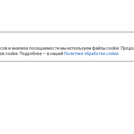
исов и анализа посещаемости мы используем файлы cookie. Прод
ов cookie. Подробнее — в нашей
Политике обработки cookie.
тавка и оплата
Мобильное приложение
Ч