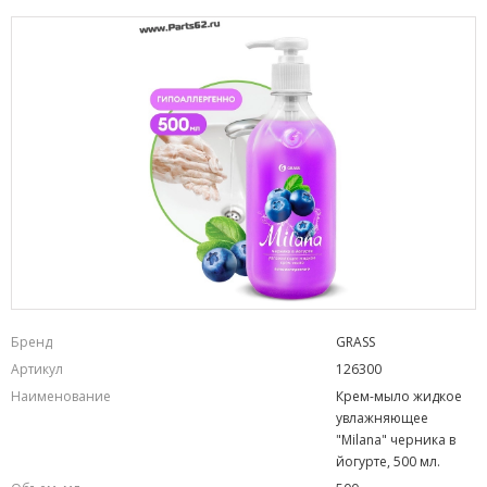
Бренд
GRASS
Артикул
126300
Наименование
Крем-мыло жидкое
увлажняющее
"Milana" черника в
йогурте, 500 мл.