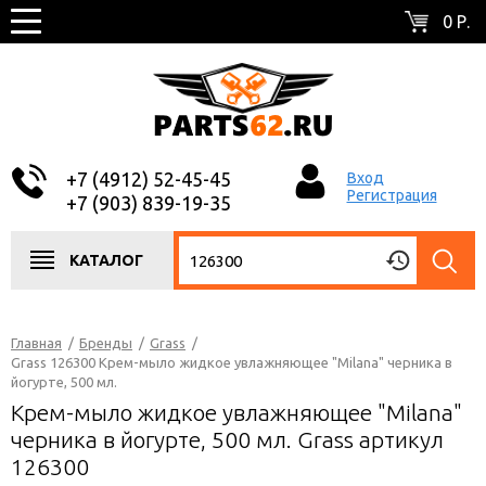
0 Р.
+7 (4912) 52-45-45
Вход
Регистрация
+7 (903) 839-19-35
КАТАЛОГ
Главная
/
Бренды
/
Grass
/
Grass 126300 Крем-мыло жидкое увлажняющее "Milana" черника в
йогурте, 500 мл.
Крем-мыло жидкое увлажняющее "Milana"
черника в йогурте, 500 мл. Grass артикул
126300