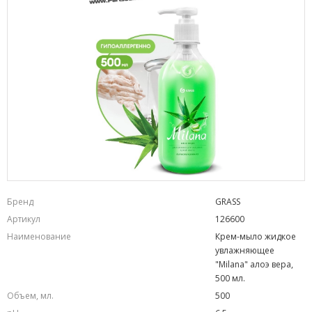
Бренд
GRASS
Артикул
126600
Наименование
Крем-мыло жидкое
увлажняющее
"Milana" алоэ вера,
500 мл.
Объем, мл.
500