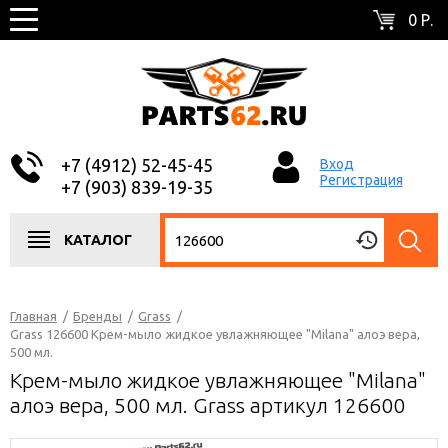
0 Р.
+7 (4912) 52-45-45
Вход
Регистрация
+7 (903) 839-19-35
КАТАЛОГ
Главная
/
Бренды
/
Grass
/
Grass 126600 Крем-мыло жидкое увлажняющее "Milana" алоэ вера,
500 мл.
Крем-мыло жидкое увлажняющее "Milana"
алоэ вера, 500 мл. Grass артикул 126600