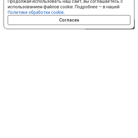
Продолжая использовать наш сайт, вы соглашаетесь с
использованием файлов cookie. Подробнее — в нашей
Политике обработки cookie.
Согласен
0 шт.
0 р.
Как сделать заказ
Доставка и оплата
Мобильное приложение
Что ищут на сайте?