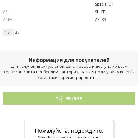
Special Oil
API
SL, CF
ACEA
A3, B3
1 л
4 л
Информация для покупателей
Для получения актуальной цены товара и доступа ко всем
сервисам сайта необходимо авторизоваться (если у Вас уже есть
логин) или зарегистрироваться.
ФИЛЬТР
Пожалуйста, подождите.
Обработка результатов поиска