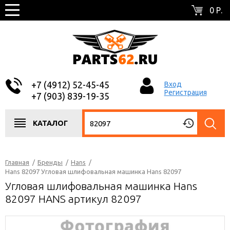
0 Р.
+7 (4912) 52-45-45
Вход
Регистрация
+7 (903) 839-19-35
КАТАЛОГ
Главная
/
Бренды
/
Hans
/
Hans 82097 Угловая шлифовальная машинка Hans 82097
Угловая шлифовальная машинка Hans
82097 HANS артикул 82097