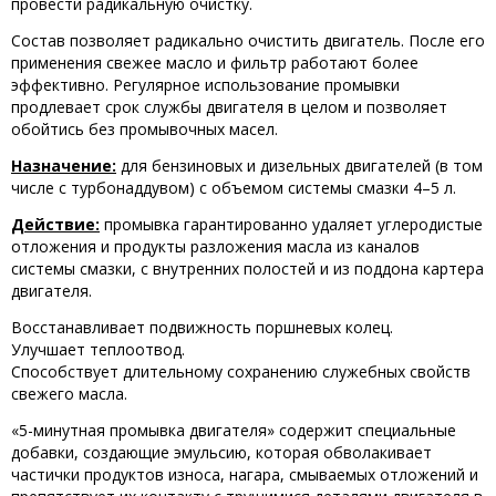
провести радикальную очистку.
Состав позволяет радикально очистить двигатель. После его
применения свежее ‎масло и ‎фильтр работают более
эффективно. Регулярное использование промывки
продлевает срок службы двигателя в целом и позволяет
обойтись без ‎промывочных масел.‎
Назначение:
для бензиновых и дизельных двигателей (в том
числе с турбонаддувом) с объемом системы смазки 4–5 л.
Действие:
промывка гарантированно удаляет углеродистые
отложения и продукты разложения масла из каналов
системы смазки, с внутренних полостей и из поддона картера
двигателя.
Восстанавливает подвижность поршневых колец.
Улучшает теплоотвод.
Способствует длительному сохранению служебных свойств
свежего масла.
«5-минутная промывка двигателя» содержит специальные
добавки, создающие эмульсию, которая обволакивает
частички продуктов износа, нагара, смываемых отложений и