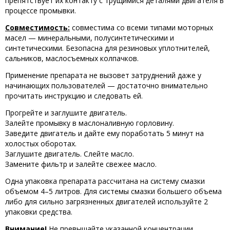
препятствует их контакту с трущимися деталями двигателя в
процессе промывки.
Совместимость:
совместима со всеми типами моторных
масел — минеральными, полусинтетическими и
синтетическими. Безопасна для резиновых уплотнителей,
сальников, маслосъемных колпачков.
Применение препарата не вызовет затруднений даже у
начинающих пользователей — достаточно внимательно
прочитать инструкцию и следовать ей.
Прогрейте и заглушите двигатель.
Залейте промывку в маслоналивную горловину.
Заведите двигатель и дайте ему поработать 5 минут на
холостых оборотах.
Заглушите двигатель. Слейте масло.
Замените фильтр и залейте свежее масло.
Одна упаковка препарата рассчитана на систему смазки
объемом 4–5 литров. Для системы смазки большего объема
либо для сильно загрязненных двигателей используйте 2
упаковки средства.
Внимание!
Не превышайте указанной концентрации.