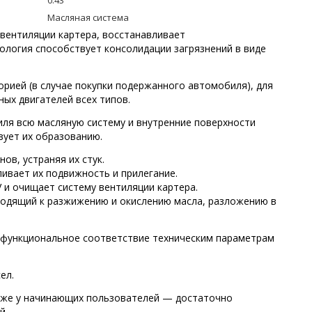
0.43
Масляная система
вентиляции картера, восстанавливает
ология способствует консолидации загрязнений в виде
рией (в случае покупки подержанного автомобиля), для
ных двигателей всех типов.
ля всю масляную систему и внутренние поверхности
вует их образованию.
в, устраняя их стук.
ивает их подвижность и прилегание.
 и очищает систему вентиляции картера.
водящий к разжижению и окислению масла, разложению в
 функциональное соответствие техническим параметрам
ел.
аже у начинающих пользователей — достаточно
й.