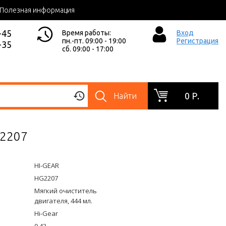
Полезная информация
-45
Время работы:
Вход
пн.-пт. 09:00 - 19:00
Регистрация
-35
сб. 09:00 - 17:00
0 Р.
Найти
G2207
HI-GEAR
HG2207
Мягкий очиститель
двигателя, 444 мл.
Hi-Gear