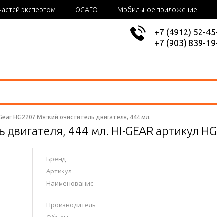
частей экспертом
ОСАГО
Мобильное приложение
+7 (4912) 52-45
+7 (903) 839-19
 Gear HG2207 Мягкий очиститель двигателя, 444 мл.
 двигателя, 444 мл. HI-GEAR артикул H
Бренд
Артикул
Наименование
Производитель