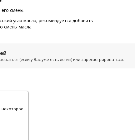
 его смены.
окий угар масла, рекомендуется добавить
о смены масла.
лей
ваться (если у Вас уже есть логин) или зарегистрироваться.
.
ь некоторое