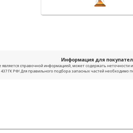
Информация для покупате
е является справочной информацией, может содержать неточности и 
 437 ГК РФ! Для правильного подбора запасных частей необходимо 