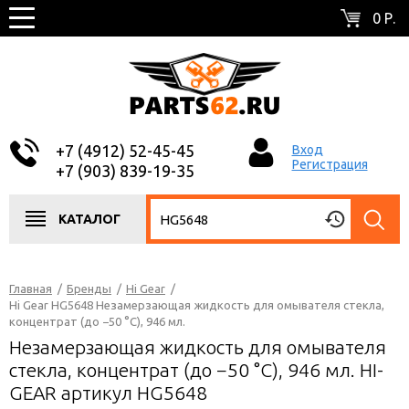
0 Р.
+7 (4912) 52-45-45
Вход
Регистрация
+7 (903) 839-19-35
КАТАЛОГ
Главная
/
Бренды
/
Hi Gear
/
Hi Gear HG5648 Незамерзающая жидкость для омывателя стекла,
концентрат (до −50 °C), 946 мл.
Незамерзающая жидкость для омывателя
стекла, концентрат (до −50 °C), 946 мл. HI-
GEAR артикул HG5648