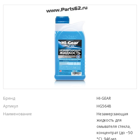
Бренд
HI-GEAR
Артикул
HG5648
Наименование
Незамерзающая
жидкость для
омывателя стекла,
концентрат (до −50
°C), 946 мл.