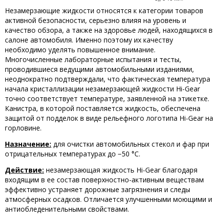
Незамерзающие жидкости относятся к категории товаров
активной безопасности, серьезно влияя на уровень и
качество обзора, а также на здоровье людей, находящихся в
салоне автомобиля. Именно поэтому их качеству
необходимо уделять повышенное внимание.
Многочисленные лабораторные испытания и тесты,
проводившиеся ведущими автомобильными изданиями,
неоднократно подтверждали, что фактическая температура
начала кристаллизации незамерзающей жидкости Hi-Gear
точно соответствует температуре, заявленной на этикетке.
Канистра, в которой поставляется жидкость, обеспечена
защитой от подделок в виде рельефного логотипа Hi-Gear на
горловине.
Назначение:
для очистки автомобильных стекол и фар при
отрицательных температурах до −50 °C.
Действие:
незамерзающая жидкость Hi-Gear благодаря
входящим в ее состав поверхностно-активным веществам
эффективно устраняет дорожные загрязнения и следы
атмосферных осадков. Отличается улучшенными моющими и
антиобледенительными свойствами.