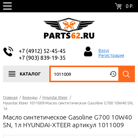
0 Р.
+7 (4912) 52-45-45
Вход
Регистрация
+7 (903) 839-19-35
КАТАЛОГ
Главная
/
Бренды
/
Hyundai Xteer
/
Hyundai Xteer 1011009 Масло синтетическое Gasoline G700 10W40 SN,
1л
Масло синтетическое Gasoline G700 10W40
SN, 1л HYUNDAI-XTEER артикул 1011009