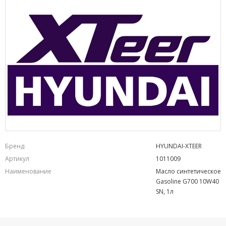
Бренд
HYUNDAI-XTEER
Артикул
1011009
Наименование
Масло синтетическое
Gasoline G700 10W40
SN, 1л