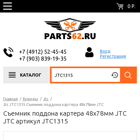
0 Р.
+7 (4912) 52-45-45
Вход
Регистрация
+7 (903) 839-19-35
КАТАЛОГ
Главная
/
Бренды
/
Jtc
/
Jtc JTC1315 Съемник поддона картера 48х78мм JTC
Съемник поддона картера 48х78мм JTC
JTC артикул JTC1315