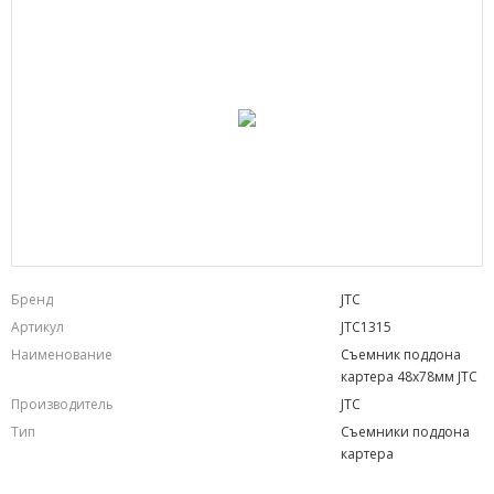
Бренд
JTC
Артикул
JTC1315
Наименование
Съемник поддона
картера 48х78мм JTC
Производитель
JTC
Тип
Съемники поддона
картера