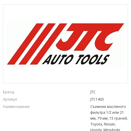
Бренд
JTC
Артикул
JTC1403
Наименование
Съемник масляного
фильтра 1/2 или 21
мм, 79 мм, 15 граней,
Toyota, Nissan,
Honda, Mitsubishi,