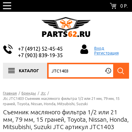
0 Р.
+7 (4912) 52-45-45
Вход
Регистрация
+7 (903) 839-19-35
КАТАЛОГ
Главная
/
Бренды
/
Jtc
/
Jtc JTC1403 Съемник масляного фильтра 1/2 или 21 мм, 79 мм, 15
граней, Toyota, Nissan, Honda, Mitsubishi, Suzuki
Съемник масляного фильтра 1/2 или 21
мм, 79 мм, 15 граней, Toyota, Nissan, Honda,
Mitsubishi, Suzuki JTC артикул JTC1403