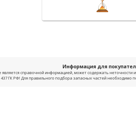
Информация для покупате
е является справочной информацией, может содержать неточности и 
 437 ГК РФ! Для правильного подбора запасных частей необходимо 