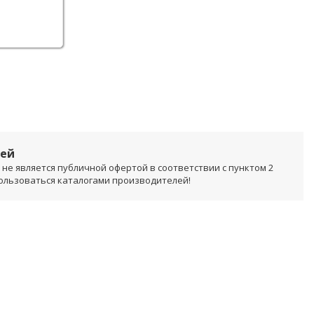
лей
не является публичной офертой в соответствии с пунктом 2
пользоваться каталогами производителей!