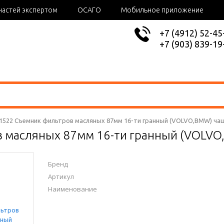
частей экспертом
ОСАГО
Мобильное приложение
+7 (4912) 52-45
+7 (903) 839-19
C1522 Съемник фильтров масляных 87мм 16-ти гранный (VOLVO,BMW) ча
 масляных 87мм 16-ти гранный (VOLVO,
Бренд
Артикул
Наименование