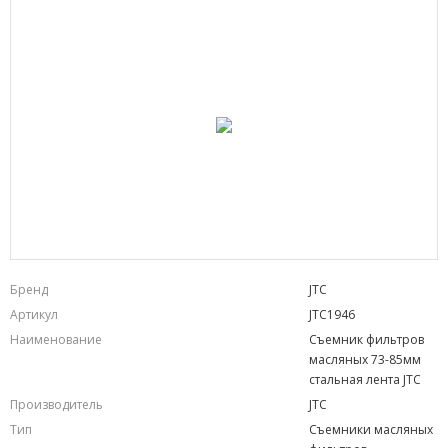
Бренд
JTC
Артикул
JTC1946
Наименование
Съемник фильтров
масляных 73-85мм
стальная лента JTC
Производитель
JTC
Тип
Съемники масляных