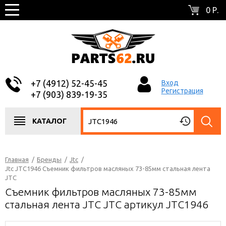
0 Р.
+7 (4912) 52-45-45
Вход
Регистрация
+7 (903) 839-19-35
КАТАЛОГ
Главная
/
Бренды
/
Jtc
/
Jtc JTC1946 Съемник фильтров масляных 73-85мм стальная лента
JTC
Съемник фильтров масляных 73-85мм
стальная лента JTC JTC артикул JTC1946