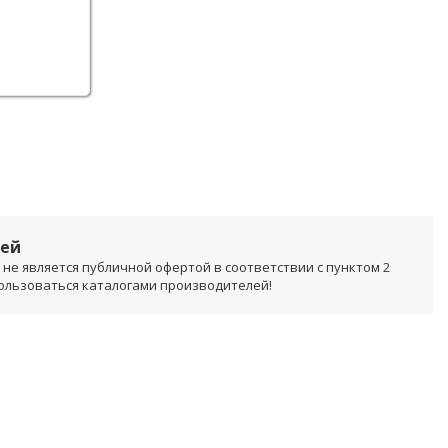
лей
не является публичной офертой в соответствии с пунктом 2
пользоваться каталогами производителей!