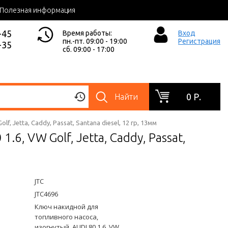
Полезная информация
-45
Время работы:
Вход
пн.-пт. 09:00 - 19:00
Регистрация
-35
сб. 09:00 - 17:00
0 Р.
Найти
, Jetta, Caddy, Passat, Santana diesel, 12 гр, 13мм
6, VW Golf, Jetta, Caddy, Passat,
JTC
JTC4696
Ключ накидной для
топливного насоса,
изогнутый, AUDI 80 1.6, VW