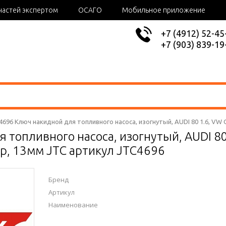
частей экспертом
ОСАГО
Мобильное приложение
+7 (4912) 52-45
+7 (903) 839-19
4696 Ключ накидной для топливного насоса, изогнутый, AUDI 80 1.6, VW Golf
топливного насоса, изогнутый, AUDI 80 1.
 гр, 13мм JTC артикул JTC4696
Бренд
Артикул
Наименование