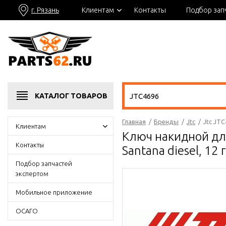
г. Рязань
Клиентам
Контакты
Подбор зап
КАТАЛОГ
ТОВАРОВ
Главная
/
Бренды
/
Jtc
/
Jtc JTC
Клиентам
Ключ накидной для 
Контакты
Santana diesel, 12
Подбор запчастей
экспертом
Мобильное приложение
ОСАГО