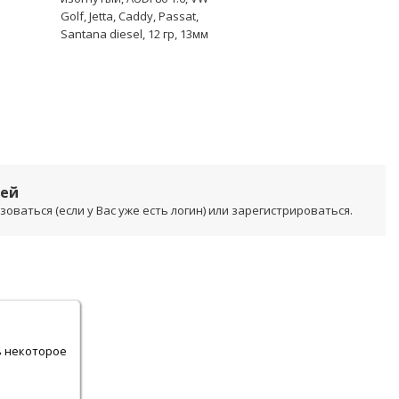
Golf, Jetta, Caddy, Passat,
Santana diesel, 12 гр, 13мм
лей
ваться (если у Вас уже есть логин) или зарегистрироваться.
.
ь некоторое