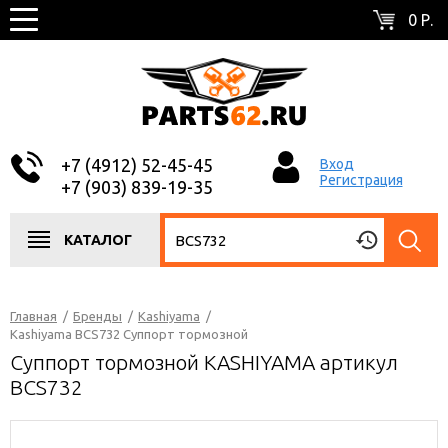
0 Р.
+7 (4912) 52-45-45
Вход
Регистрация
+7 (903) 839-19-35
КАТАЛОГ
Главная
/
Бренды
/
Kashiyama
/
Kashiyama BCS732 Суппорт тормозной
Суппорт тормозной KASHIYAMA артикул
BCS732