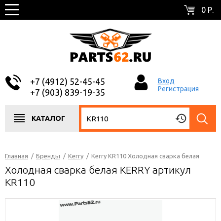
0 Р.
+7 (4912) 52-45-45
Вход
Регистрация
+7 (903) 839-19-35
КАТАЛОГ
Главная
/
Бренды
/
Kerry
/
Kerry KR110 Холодная сварка белая
Холодная сварка белая KERRY артикул
KR110