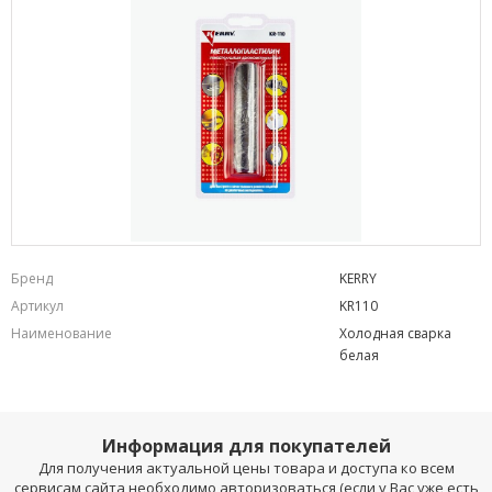
Бренд
KERRY
Артикул
KR110
Наименование
Холодная сварка
белая
Информация для покупателей
Для получения актуальной цены товара и доступа ко всем
сервисам сайта необходимо авторизоваться (если у Вас уже есть