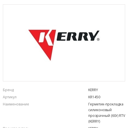
Бренд
KERRY
Артикул
KR1450
Наименование
Герметик-прокладка
силиконовый
прозрачный (60г) RTV
(KERRY)