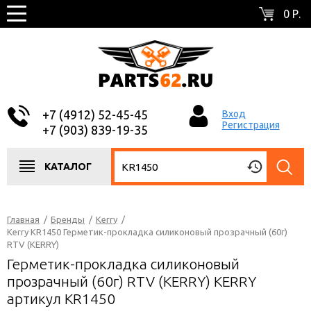
0 Р.
+7 (4912) 52-45-45
Вход
Регистрация
+7 (903) 839-19-35
КАТАЛОГ
Главная
/
Бренды
/
Kerry
/
Kerry KR1450 Герметик-прокладка силиконовый прозрачный (60г)
RTV (KERRY)
Герметик-прокладка силиконовый
прозрачный (60г) RTV (KERRY) KERRY
артикул KR1450