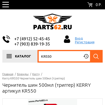
0 Р.
+7 (4912) 52-45-45
Вход
Регистрация
+7 (903) 839-19-35
КАТАЛОГ
Главная
/
Бренды
/
Kerry
/
Kerry KR550 Чернитель шин 500мл (триггер)
Чернитель шин 500мл (триггер) KERRY
артикул KR550