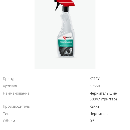
Бренд
KERRY
Артикул
KR550
Наименование
Чернитель шин
500мл (триггер)
Производитель
KERRY
Тип
Чернитель
Объем
0.5