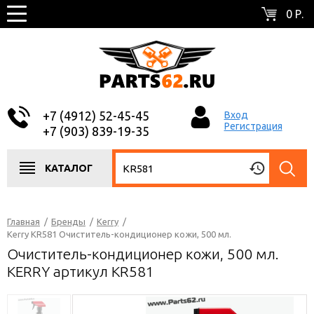
0 Р.
+7 (4912) 52-45-45
Вход
Регистрация
+7 (903) 839-19-35
КАТАЛОГ
Главная
/
Бренды
/
Kerry
/
Kerry KR581 Очиститель-кондиционер кожи, 500 мл.
Очиститель-кондиционер кожи, 500 мл.
KERRY артикул KR581