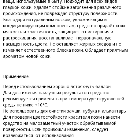
вещи, используемые в быту. Подходит для всех видов
гладкой кожи. Удаляет стойкие загрязнения различного
происхождения, не повреждая структуру поверхности.
Благодаря натуральным воскам, увлажняющим и
кондиционирующим компонентам, средство придаёт коже
мягкость и эластичность, защищает от истирания и
растрескивания, восстанавливает первоначальную
насыщенность цвета. Не оставляет жирных следов и не
изменяет естественного блеска кожи. Обладает приятным
ароматом новой кожи.
Применение:
Перед использованием хорошо встряхнуть баллон.
Для достижения наилучших результатов средство
рекомендуется применять при температуре окружающей
среды не ниже +10°С.
Не использовать для очистки замши, нубука и алькантары.
Для проверки цветостойкости красителя кожи нанести
средство на малозаметный участок обрабатываемой
поверхности. Если произошли изменения, следует
воздержаться от использования.