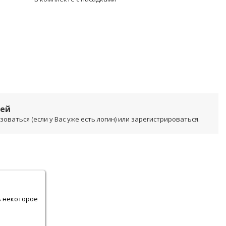
лей
ваться (если у Вас уже есть логин) или зарегистрироваться.
.
ь некоторое