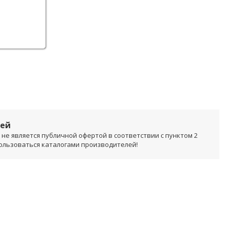
лей
не является публичной офертой в соответствии с пунктом 2
пользоваться каталогами производителей!