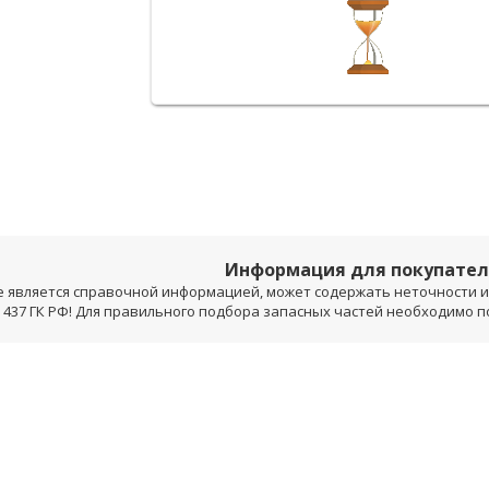
Информация для покупате
е является справочной информацией, может содержать неточности и 
 437 ГК РФ! Для правильного подбора запасных частей необходимо 